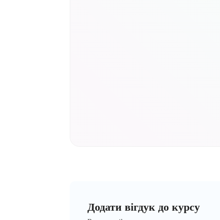
Додати вігдук до курсу