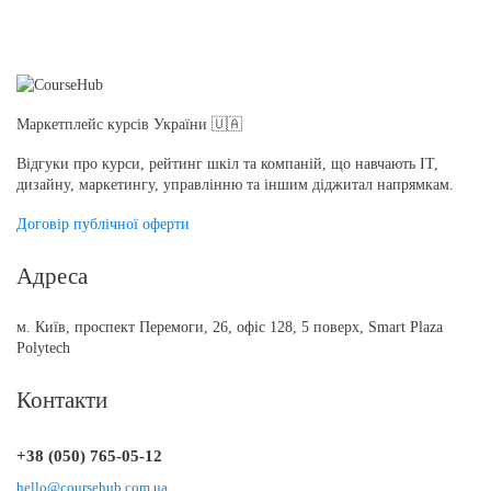
Маркетплейс курсів України 🇺🇦
Відгуки про курси, рейтинг шкіл та компаній, що навчають IT,
дизайну, маркетингу, управлінню та іншим діджитал напрямкам.
Договір публічної оферти
Адреса
м. Київ, проспект Перемоги, 26, офіс 128, 5 поверх, Smart Plaza
Polytech
Контакти
+38 (050) 765-05-12
hello@coursehub.com.ua