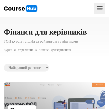
Фінанси для керівників
ТОП курсів та шкіл за рейтингом та відгуками
Курси
Управління
Фінанси для керівників