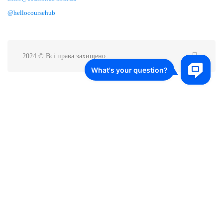
@hellocoursehub
2024 © Всі права захищено