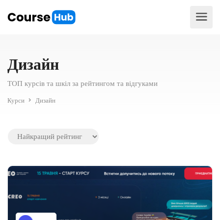
Дизайн
ТОП курсів та шкіл за рейтингом та відгуками
Курси
Дизайн