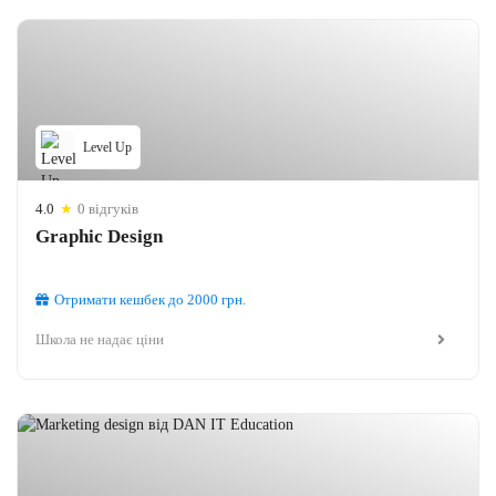
Level Up
4.0
★
0 відгуків
Graphic Design
Отримати кешбек
до 2000
грн.
Школа не надає ціни