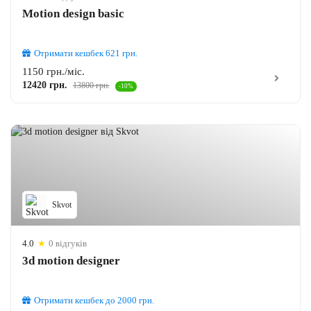
Motion design basic
Отримати кешбек
621
грн.
1150 грн./міс.
12420 грн.
13800 грн.
-10%
Skvot
4.0
★
0 відгуків
3d motion designer
Отримати кешбек
до 2000
грн.