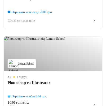
Отримати кешбек
до 2000
грн.
Школа не надає ціни
Lemon School
5.0
★
1 відгук
Photoshop та Illustrator
Отримати кешбек
284
грн.
1050 грн./міс.