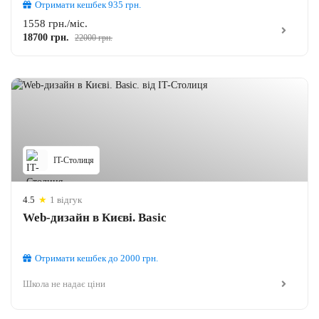
Отримати кешбек
935
грн.
1558 грн./міс.
18700 грн.
22000 грн.
IT-Столиця
4.5
★
1 відгук
Web-дизайн в Києві. Basic
Отримати кешбек
до 2000
грн.
Школа не надає ціни