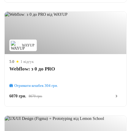
WAYUP
5.0
★
1 відгук
Webflow: з 0 до PRO
Отримати кешбек
304
грн.
6070 грн.
8670 грн.