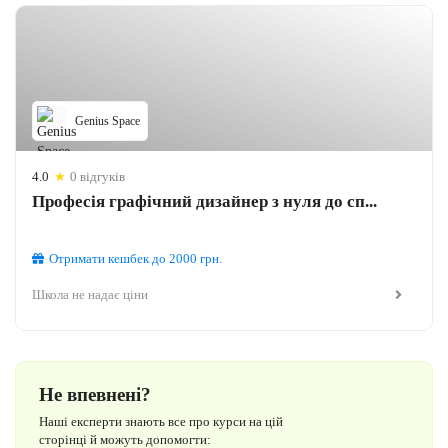
Genius Space
4.0
★
0 відгуків
Професія графічний дизайнер з нуля до сп...
Отримати кешбек
до 2000
грн.
Школа не надає ціни
Не впевнені?
Наші експерти знають все про курси на цій
сторінці й можуть допомогти: