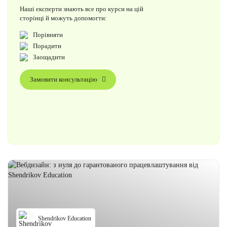
Наші експерти знають все про курси на цій
сторінці й можуть допомогти:
Порівняти
Порадити
Заощадити
Замовити консультацію
Shendrikov Education