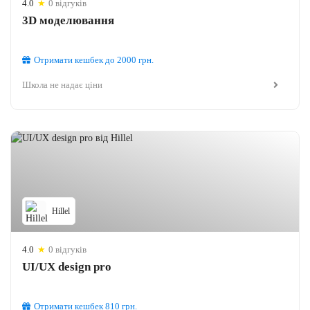
4.0
★
0 відгуків
3D моделювання
Отримати кешбек
до 2000
грн.
Школа не надає ціни
Hillel
4.0
★
0 відгуків
UI/UX design pro
Отримати кешбек
810
грн.