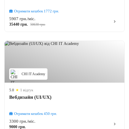
Отримати кешбек
1772
грн.
5907 грн./міс.
35440 грн.
50630 грн.
CHI IT Academy
5.0
★
1 відгук
Вебдизайн (UI/UX)
Отримати кешбек
450
грн.
3300 грн./міс.
9000 грн.