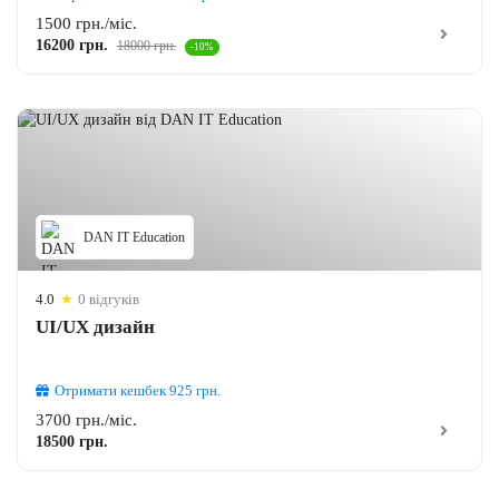
1500 грн./міс.
16200 грн.
18000 грн.
-10%
DAN IT Education
4.0
★
0 відгуків
UI/UX дизайн
Отримати кешбек
925
грн.
3700 грн./міс.
18500 грн.