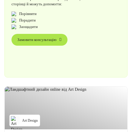
сторінці й можуть допомогти:
Порівняти
Порадити
Заощадити
Замовити консультацію
Art Design