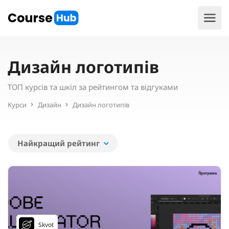
Дизайн логотипів
ТОП курсів та шкіл за рейтингом та відгуками
Курси
Дизайн
Дизайн логотипів
Найкращий рейтинг
Skvot