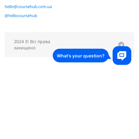
hello@coursehub.com.ua
@hellocoursehub
2024 © Всі права
захищено