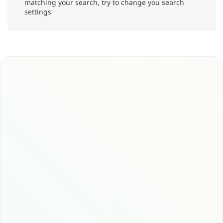
matching your search, try to change you search
settings