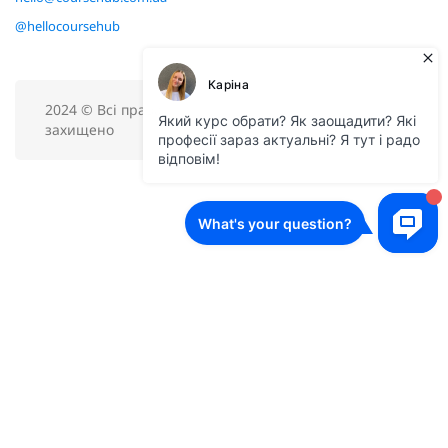
@hellocoursehub
2024 © Всі права
захищено