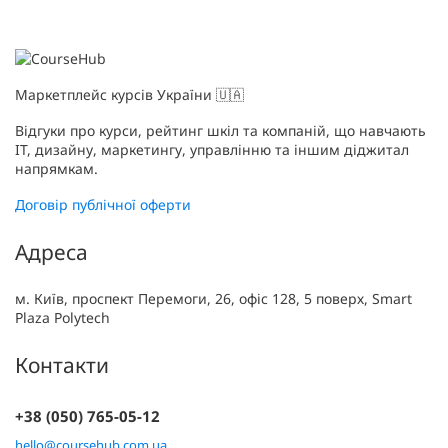
Маркетплейс курсів України 🇺🇦
Відгуки про курси, рейтинг шкіл та компаній, що навчають
IT, дизайну, маркетингу, управлінню та іншим діджитал
напрямкам.
Договір публічної оферти
Адреса
м. Київ, проспект Перемоги, 26, офіс 128, 5 поверх, Smart
Plaza Polytech
Контакти
+38 (050) 765-05-12
hello@coursehub.com.ua