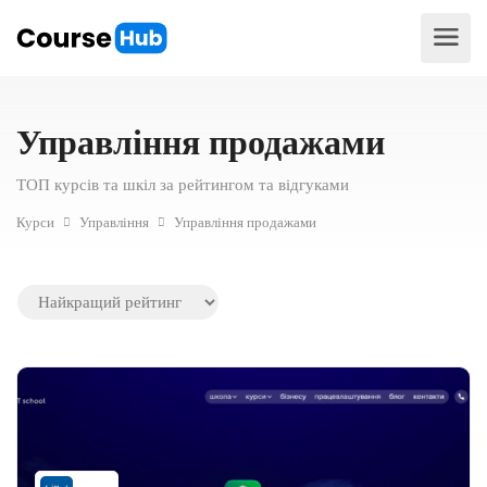
Управління продажами
ТОП курсів та шкіл за рейтингом та відгуками
Курси
Управління
Управління продажами