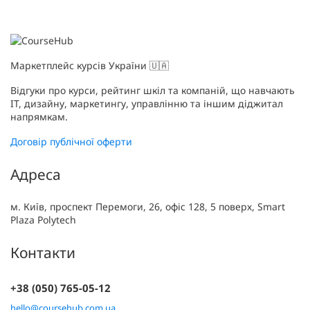
Маркетплейс курсів України 🇺🇦
Відгуки про курси, рейтинг шкіл та компаній, що навчають
IT, дизайну, маркетингу, управлінню та іншим діджитал
напрямкам.
Договір публічної оферти
Адреса
м. Київ, проспект Перемоги, 26, офіс 128, 5 поверх, Smart
Plaza Polytech
Контакти
+38 (050) 765-05-12
hello@coursehub.com.ua