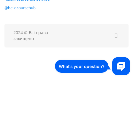
@hellocoursehub
2024 © Всі права
захищено