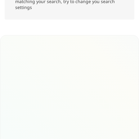
matching your search, try to change you search
settings