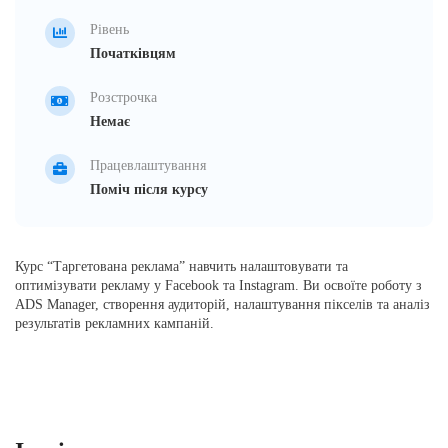
Рівень
Початківцям
Розстрочка
Немає
Працевлаштування
Поміч після курсу
Курс “Таргетована реклама” навчить налаштовувати та
оптимізувати рекламу у Facebook та Instagram. Ви освоїте роботу з
ADS Manager, створення аудиторій, налаштування пікселів та аналіз
результатів рекламних кампаній.