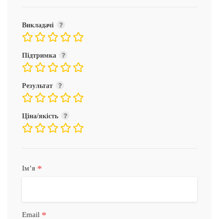
Викладачі
Підтримка
Результат
Ціна/якість
*
Імʼя
*
Email