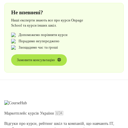
Не впевнені?
Наші експерти знають все про курси Onpage
School та курси інших шкіл.
Допоможемо порівняти курси
Порадимо неупереджено
Заощадимо час та гроші
Замовити консультацію
Маркетплейс курсів України 🇺🇦
Відгуки про курси, рейтинг шкіл та компаній, що навчають IT,