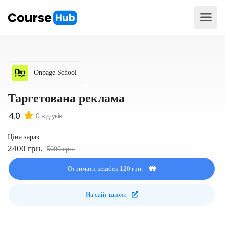
Onpage School
Таргетована реклама
0 відгуків
Ціна зараз
2400 грн.
5000 грн.
Отримати кешбек 120 грн.
На сайт школи