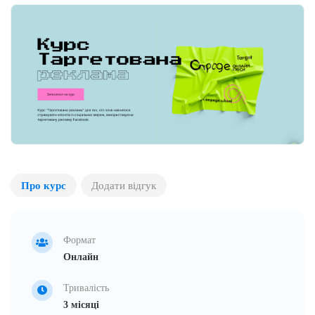
Про курс
Додати відгук
Формат
Онлайн
Тривалість
3 місяці