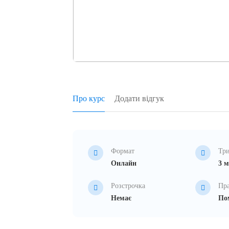
Про курс
Додати відгук
Формат
Три
Онлайн
3 м
Розстрочка
Пр
Немає
Пом