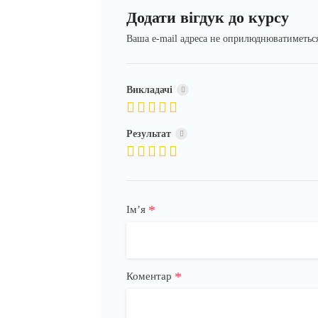
Додати вігдук до курсу
Ваша e-mail адреса не оприлюднюватиметьс
Викладачі
Результат
*
Імʼя
*
Коментар