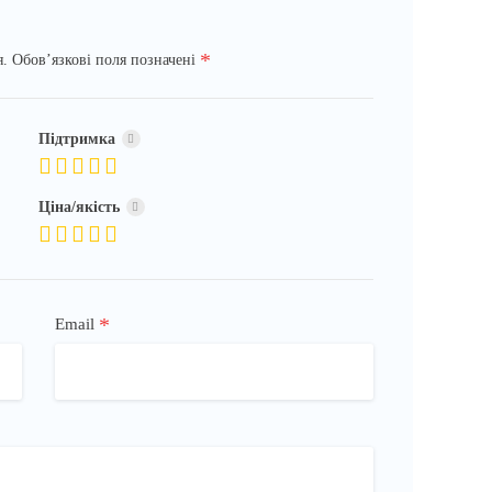
*
я.
Обов’язкові поля позначені
Підтримка
Ціна/якість
*
Email