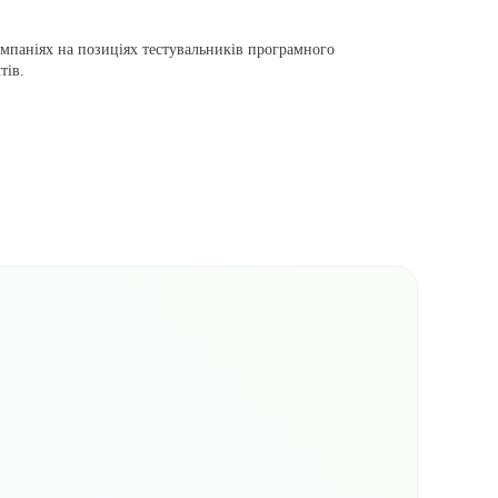
мпаніях на позиціях тестувальників програмного
тів.