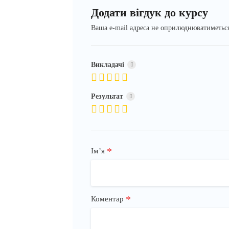
Додати вігдук до курсу
Ваша e-mail адреса не оприлюднюватиметьс
Викладачі
Результат
*
Імʼя
*
Коментар