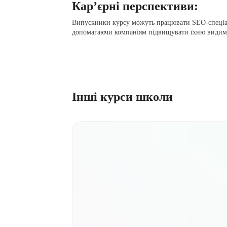
Кар’єрні перспективи:
Випускники курсу можуть працювати SEO-спеціал
допомагаючи компаніям підвищувати їхню видиміс
Інші курси школи