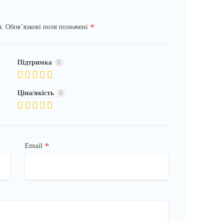
*
я.
Обов’язкові поля позначені
Підтримка
Ціна/якість
*
Email