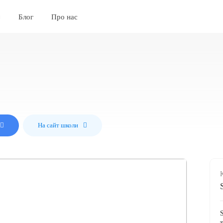
Блог
Про нас
На сайт школи