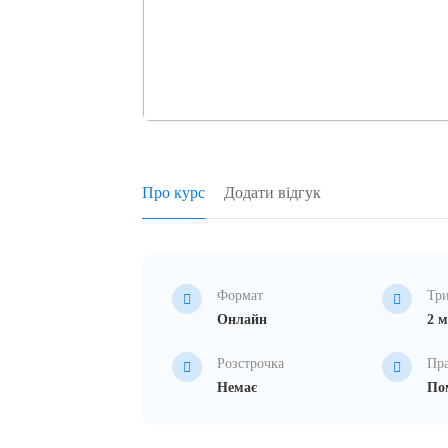
Про курс
Додати відгук
Формат
Три
Онлайн
2 м
Розстрочка
Пр
Немає
Пом