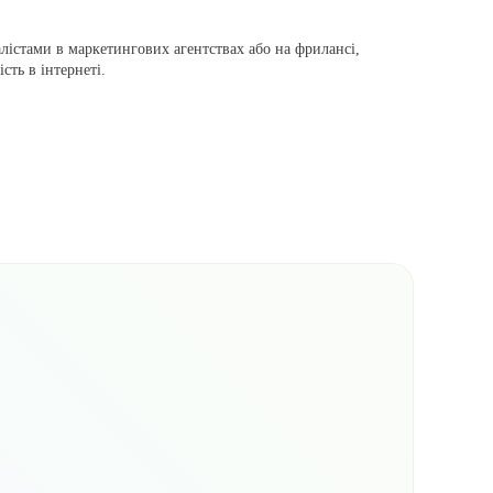
істами в маркетингових агентствах або на фрилансі,
ть в інтернеті.