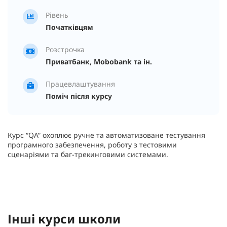
Рівень
Початківцям
Розстрочка
Приватбанк, Mobobank та ін.
Працевлаштування
Поміч після курсу
Курс “QA” охоплює ручне та автоматизоване тестування
програмного забезпечення, роботу з тестовими
сценаріями та баг-трекинговими системами.
Інші курси школи