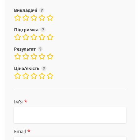
Викладачі
Підтримка
Результат
Ціна/якість
*
Імʼя
*
Email