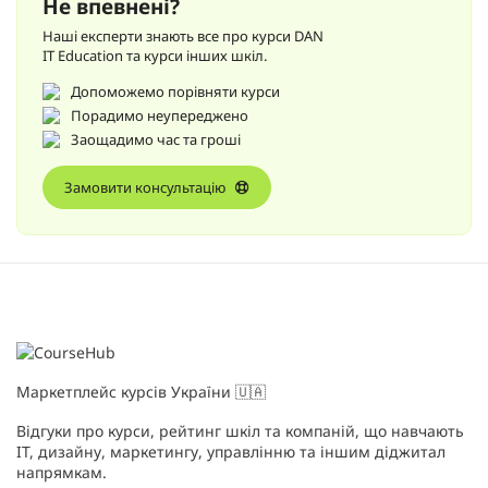
Не впевнені?
Наші експерти знають все про курси DAN
IT Education та курси інших шкіл.
Допоможемо порівняти курси
Порадимо неупереджено
Заощадимо час та гроші
Замовити консультацію
Маркетплейс курсів України 🇺🇦
Відгуки про курси, рейтинг шкіл та компаній, що навчають
IT, дизайну, маркетингу, управлінню та іншим діджитал
напрямкам.