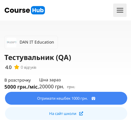
DAN IT Education
Тестувальник (QA)
0 відгуків
Ціна зараз
В розстрочку
20000 грн.
5000 грн./міс.
грн.
Отримати кешбек 1000 грн.
На сайт школи