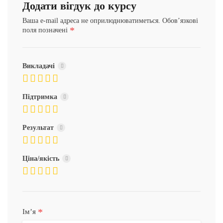
Додати вігдук до курсу
Ваша e-mail адреса не оприлюднюватиметься.
Обов’язкові
*
поля позначені
Викладачі
Підтримка
Результат
Ціна/якість
*
Імʼя