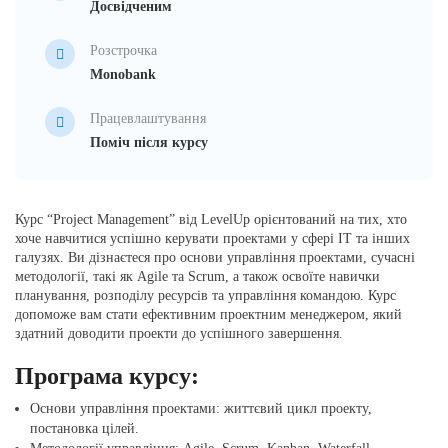
Досвідченим
Розстрочка
Monobank
Працевлаштування
Поміч після курсу
Курс “Project Management” від LevelUp орієнтований на тих, хто
хоче навчитися успішно керувати проектами у сфері IT та інших
галузях. Ви дізнаєтеся про основи управління проектами, сучасні
методології, такі як Agile та Scrum, а також освоїте навички
планування, розподілу ресурсів та управління командою. Курс
допоможе вам стати ефективним проектним менеджером, який
здатний доводити проекти до успішного завершення.
Програма курсу:
Основи управління проектами: життєвий цикл проекту,
постановка цілей.