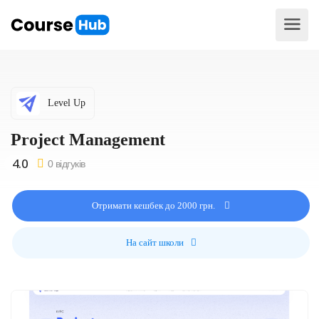
Level Up
Project Management
0 відгуків
Отримати кешбек до 2000 грн.
На сайт школи