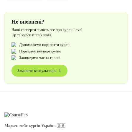
Не впевнені?
Наші експерти знають все про курси Level
Up та курси інших шкіл.
Допоможемо порівняти курси
Порадимо неупереджено
Заощадимо час та гроші
Замовити консультацію
Маркетплейс курсів України 🇺🇦