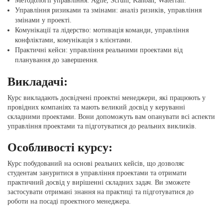
Методології управління: Agile, Scrum, Kanban, Waterfall.
Управління ризиками та змінами: аналіз ризиків, управління
змінами у проекті.
Комунікації та лідерство: мотивація команди, управління
конфліктами, комунікація з клієнтами.
Практичні кейси: управління реальними проектами від
планування до завершення.
Викладачі:
Курс викладають досвідчені проектні менеджери, які працюють у
провідних компаніях та мають великий досвід у керуванні
складними проектами. Вони допоможуть вам опанувати всі аспекти
управління проектами та підготуватися до реальних викликів.
Особливості курсу:
Курс побудований на основі реальних кейсів, що дозволяє
студентам зануритися в управління проектами та отримати
практичний досвід у вирішенні складних задач. Ви зможете
застосувати отримані знання на практиці та підготуватися до
роботи на посаді проектного менеджера.