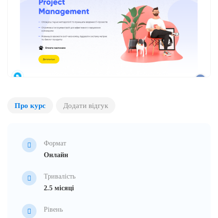
Про курс
Додати відгук
Формат
Онлайн
Тривалість
2.5 місяці
Рівень