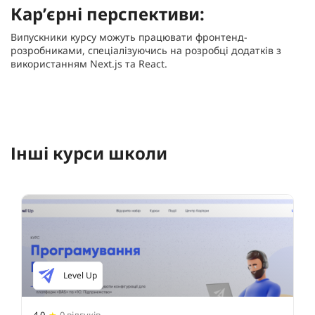
Кар’єрні перспективи:
Випускники курсу можуть працювати фронтенд-
розробниками, спеціалізуючись на розробці додатків з
використанням Next.js та React.
Інші курси школи
Level Up