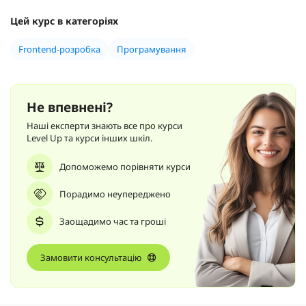
Цей курс в категоріях
Frontend-розробка
Програмування
Не впевнені?
Наші експерти знають все про курси
Level Up та курси інших шкіл.
Допоможемо порівняти курси
Порадимо неупереджено
Заощадимо час та гроші
Замовити консультацію