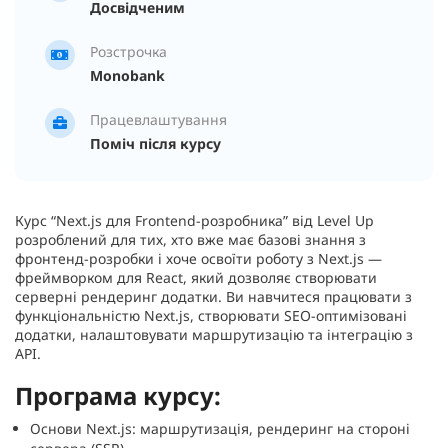
Досвідченим
Розстрочка
Monobank
Працевлаштування
Поміч після курсу
Курс “Next.js для Frontend-розробника” від Level Up
розроблений для тих, хто вже має базові знання з
фронтенд-розробки і хоче освоїти роботу з Next.js —
фреймворком для React, який дозволяє створювати
серверні рендеринг додатки. Ви навчитеся працювати з
функціональністю Next.js, створювати SEO-оптимізовані
додатки, налаштовувати маршрутизацію та інтеграцію з
API.
Програма курсу:
Основи Next.js: маршрутизація, рендеринг на стороні