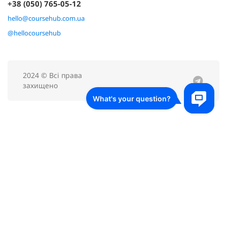
+38 (050) 765-05-12
hello@coursehub.com.ua
@hellocoursehub
2024 © Всі права
захищено