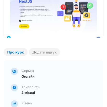
Про курс
Додати відгук
Формат
Онлайн
Тривалість
2 місяці
Рівень