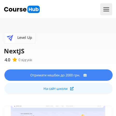
Level Up
NextJS
0 відгуків
Отримати кешбек до 2000 грн.
На сайт школи