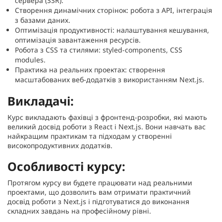
сервера (SSR).
Створення динамічних сторінок: робота з API, інтеграція
з базами даних.
Оптимізація продуктивності: налаштування кешування,
оптимізація завантаження ресурсів.
Робота з CSS та стилями: styled-components, CSS
modules.
Практика на реальних проектах: створення
масштабованих веб-додатків з використанням Next.js.
Викладачі:
Курс викладають фахівці з фронтенд-розробки, які мають
великий досвід роботи з React і Next.js. Вони навчать вас
найкращим практикам та підходам у створенні
високопродуктивних додатків.
Особливості курсу:
Протягом курсу ви будете працювати над реальними
проектами, що дозволить вам отримати практичний
досвід роботи з Next.js і підготуватися до виконання
складних завдань на професійному рівні.