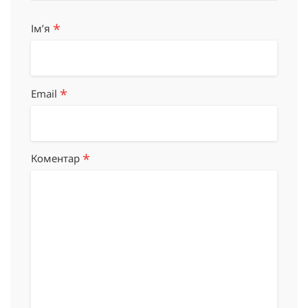
*
Імʼя
*
Email
*
Коментар