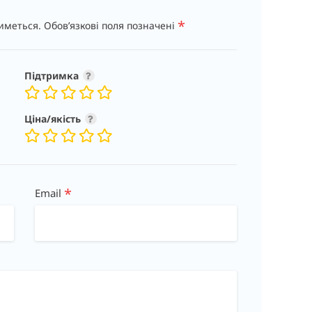
*
иметься.
Обов’язкові поля позначені
Підтримка
Ціна/якість
*
Email