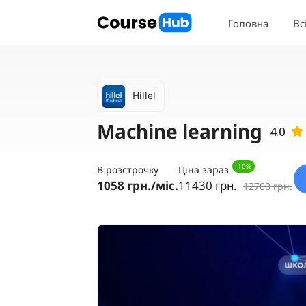
Головна
Вс
Hillel
Machine learning
-10%
Ціна зараз
В розстрочку
11430 грн.
1058 грн./міс.
12700 грн.