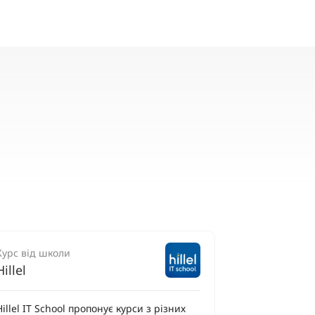
Курс від школи
Hillel
Hillel IT School пропонує курси з різних