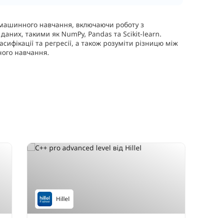
машинного навчання, включаючи роботу з
даних, такими як NumPy, Pandas та Scikit-learn.
сифікації та регресії, а також розуміти різницю між
ного навчання.
Hillel