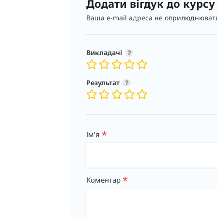
Додати вігдук до курсу
Ваша e-mail адреса не оприлюднюват
Викладачі
Результат
*
Імʼя
*
Коментар