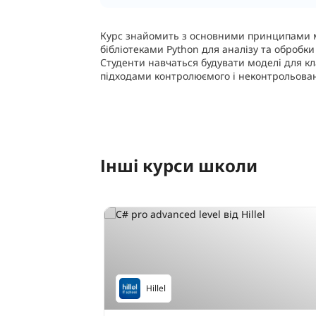
Курс знайомить з основними принципами 
бібліотеками Python для аналізу та обробки 
Студенти навчаться будувати моделі для кла
підходами контролюємого і неконтрольова
Інші курси школи
Hillel