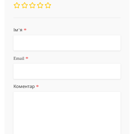
*
Імʼя
*
Email
*
Коментар