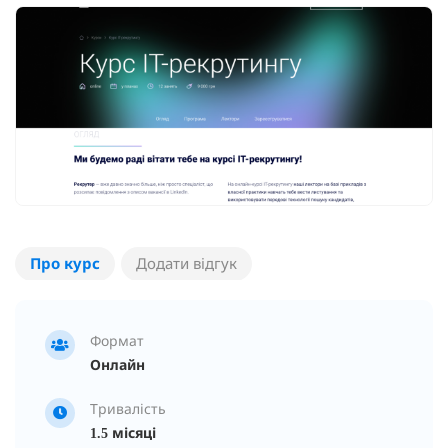
Про курс
Додати відгук
Формат
Онлайн
Тривалість
1.5 місяці