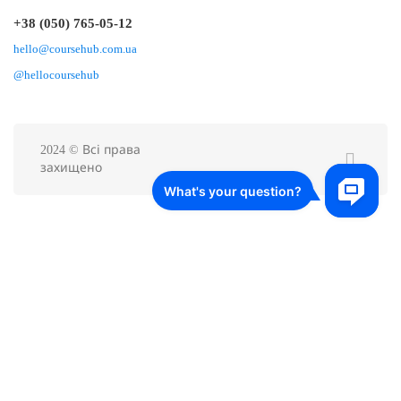
+38 (050) 765-05-12
hello@coursehub.com.ua
@hellocoursehub
2024 © Всі права
захищено