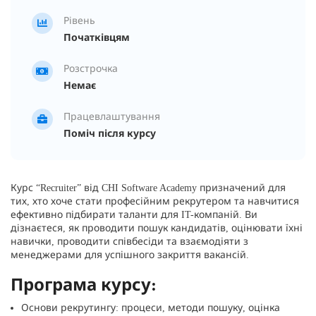
Рівень
Початківцям
Розстрочка
Немає
Працевлаштування
Поміч після курсу
Курс “Recruiter” від CHI Software Academy призначений для
тих, хто хоче стати професійним рекрутером та навчитися
ефективно підбирати таланти для IT-компаній. Ви
дізнаєтеся, як проводити пошук кандидатів, оцінювати їхні
навички, проводити співбесіди та взаємодіяти з
менеджерами для успішного закриття вакансій.
Програма курсу:
Основи рекрутингу: процеси, методи пошуку, оцінка