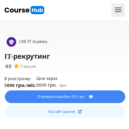
CHI IT Academy
IT-рекрутинг
0 відгуків
Ціна зараз
В розстрочку
9000 грн.
5000 грн./міс.
грн.
Отримати кешбек 450 грн.
На сайт школи