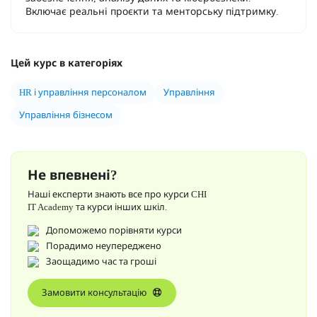
Включає реальні проєкти та менторську підтримку.
Цей курс в категоріях
HR і управління персоналом
Управління
Управління бізнесом
Не впевнені?
Наші експерти знають все про курси CHI
IT Academy та курси інших шкіл.
Допоможемо порівняти курси
Порадимо неупереджено
Заощадимо час та гроші
Замовити консультацію