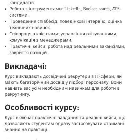
кандидатів.
Робота з інструментами: LinkedIn, Boolean search, ATS-
системи.
Проведення співбесід: поведінкові інтерв’ю, оцінка
технічних навичок.
Співпраця з клієнтами: управління очікуваннями,
комунікація з менеджерами.
Практичні кейси: робота над реальними вакансіями,
закриття позицій.
Викладачі:
Курс викладають досвідчені рекрутери з IT-сфери, які
мають багаторічний досвід у підборі персоналу. Вони
навчать вас усім необхідним навичкам для роботи в
рекрутингу.
Особливості курсу:
Курс включає практичні завдання та реальні кейси, що
дозволяють студентам одразу застосовувати отримані
знання на практиці.