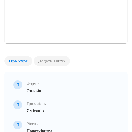
Про курс
Додати відгук
Формат
Онлайн
Тривалість
7 місяців
Рівень
Початківцям