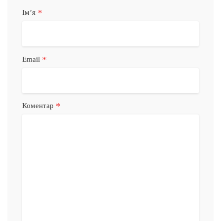
*
Імʼя
*
Email
*
Коментар