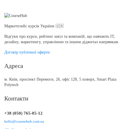
Маркетплейс курсів України 🇺🇦
Відгуки про курси, рейтинг шкіл та компаній, що навчають IT,
дизайну, маркетингу, управлінню та іншим діджитал напрямкам.
Договір публічної оферти
Адреса
м. Київ, проспект Перемоги, 26, офіс 128, 5 поверх, Smart Plaza
Polytech
Контакти
+38 (050) 765-05-12
hello@coursehub.com.ua