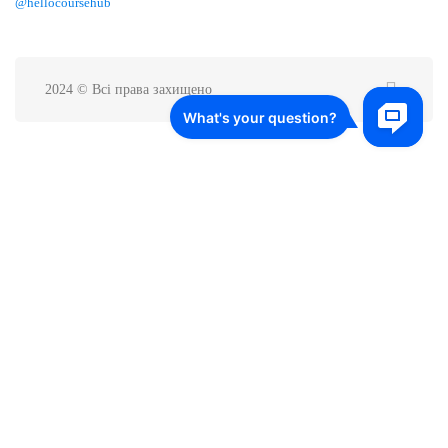
@hellocoursehub
2024 © Всі права захищено