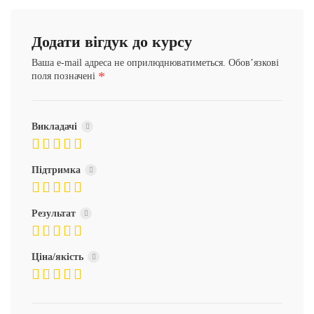
Додати вігдук до курсу
Ваша e-mail адреса не оприлюднюватиметься.
Обов’язкові
*
поля позначені
Викладачі
Підтримка
Результат
Ціна/якість