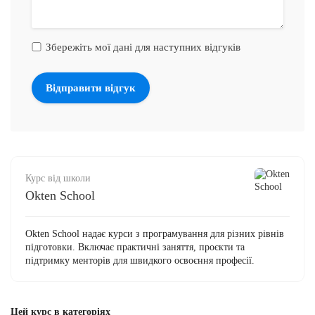
Збережіть мої дані для наступних відгуків
Курс від школи
Okten School
Okten School надає курси з програмування для різних рівнів
підготовки. Включає практичні заняття, проєкти та
підтримку менторів для швидкого освоєння професії.
Цей курс в категоріях