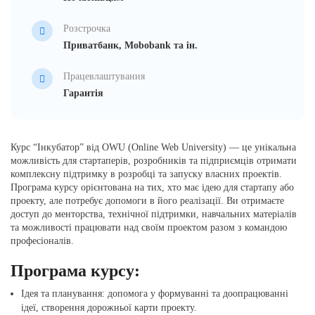
Розстрочка
Приватбанк, Mobobank та ін.
Працевлаштування
Гарантія
Курс “Інкубатор” від OWU (Online Web University) — це унікальна
можливість для стартаперів, розробників та підприємців отримати
комплексну підтримку в розробці та запуску власних проектів.
Програма курсу орієнтована на тих, хто має ідею для стартапу або
проекту, але потребує допомоги в його реалізації. Ви отримаєте
доступ до менторства, технічної підтримки, навчальних матеріалів
та можливості працювати над своїм проектом разом з командою
професіоналів.
Програма курсу:
Ідея та планування: допомога у формуванні та доопрацюванні
ідеї, створення дорожньої карти проекту.