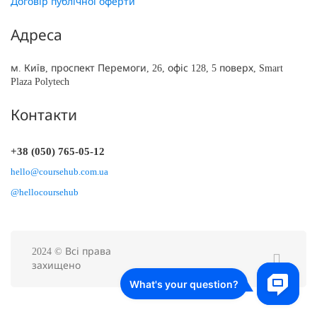
Договір публічної оферти
Адреса
м. Київ, проспект Перемоги, 26, офіс 128, 5 поверх, Smart
Plaza Polytech
Контакти
+38 (050) 765-05-12
hello@coursehub.com.ua
@hellocoursehub
2024 © Всі права
захищено