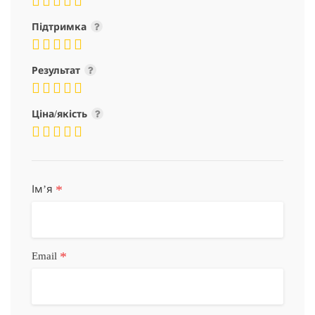
Підтримка
Результат
Ціна/якість
*
Імʼя
*
Email