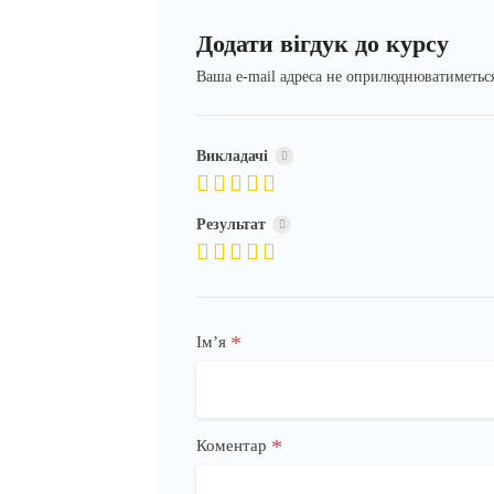
Додати вігдук до курсу
Ваша e-mail адреса не оприлюднюватиметьс
Викладачі
Результат
*
Імʼя
*
Коментар