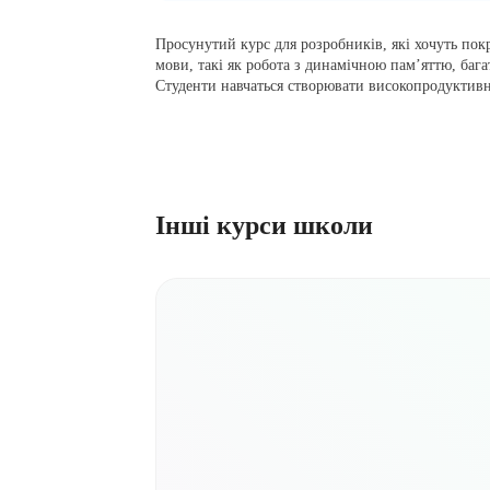
Просунутий курс для розробників, які хочуть по
мови, такі як робота з динамічною пам’яттю, баг
Студенти навчаться створювати високопродуктивн
Інші курси школи