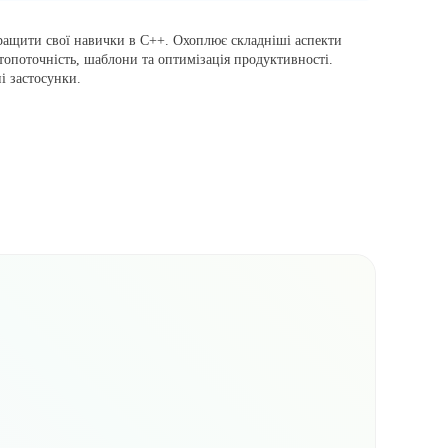
кращити свої навички в C++. Охоплює складніші аспекти
атопоточність, шаблони та оптимізація продуктивності.
і застосунки.