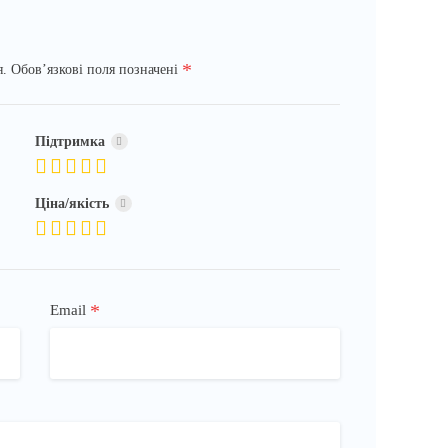
*
я.
Обов’язкові поля позначені
Підтримка
Ціна/якість
*
Email