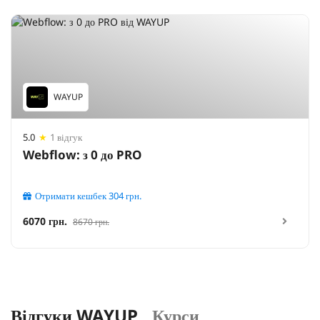
WAYUP
5.0
★
1 відгук
Webflow: з 0 до PRO
Отримати кешбек
304
грн.
6070 грн.
8670 грн.
Відгуки WAYUP
Курси