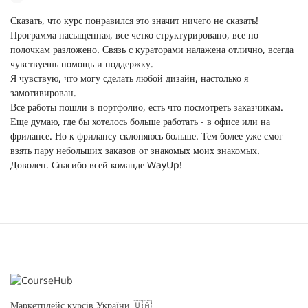
Сказать, что курс понравился это значит ничего не сказать!
Программа насыщенная, все четко структурировано, все по
полочкам разложено. Связь с кураторами налажена отлично, всегда
чувствуешь помощь и поддержку.
Я чувствую, что могу сделать любой дизайн, настолько я
замотивирован.
Все работы пошли в портфолио, есть что посмотреть заказчикам.
Еще думаю, где бы хотелось больше работать - в офисе или на
фрилансе. Но к фрилансу склоняюсь больше. Тем более уже смог
взять пару небольших заказов от знакомых моих знакомых.
Доволен. Спасибо всей команде WayUp!
Маркетплейс курсів України 🇺🇦