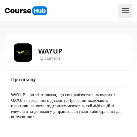
WAYUP
(3 відгуки)
Про школу
WAYUP – онлайн-школа, що спеціалізується на курсах з
UX/UI та графічного дизайну. Програми включають
практичні заняття, підтримку менторів, гейміфікаційні
елементи та допомогу у працевлаштуванні або фрілансі для
випускників​.